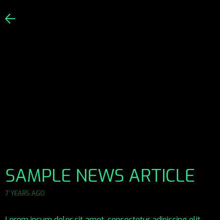
SAMPLE NEWS ARTICLE
7 YEARS AGO
Lorem ipsum dolor sit amet, consectetur adipiscing elit,